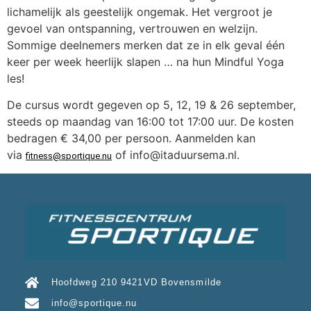
lichamelijk als geestelijk ongemak. Het vergroot je
gevoel van ontspanning, vertrouwen en welzijn.
Sommige deelnemers merken dat ze in elk geval één
keer per week heerlijk slapen … na hun Mindful Yoga
les!
De cursus wordt gegeven op 5, 12, 19 & 26 september,
steeds op maandag van 16:00 tot 17:00 uur. De kosten
bedragen € 34,00 per persoon. Aanmelden kan
via
of info@itaduursema.nl.
fitness@sportique.nu
Hoofdweg 210 9421VD Bovensmilde
info@sportique.nu